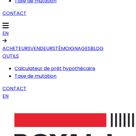
Taxe de mutation
CONTACT
EN
ACHETEURS
VENDEURS
TÉMOIGNAGES
BLOG
OUTILS
Calculateur de prêt hypothécaire
Taxe de mutation
CONTACT
EN