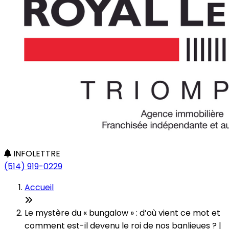
INFOLETTRE
(514) 919-0229
Accueil
Le mystère du « bungalow » : d’où vient ce mot et
comment est-il devenu le roi de nos banlieues ? |