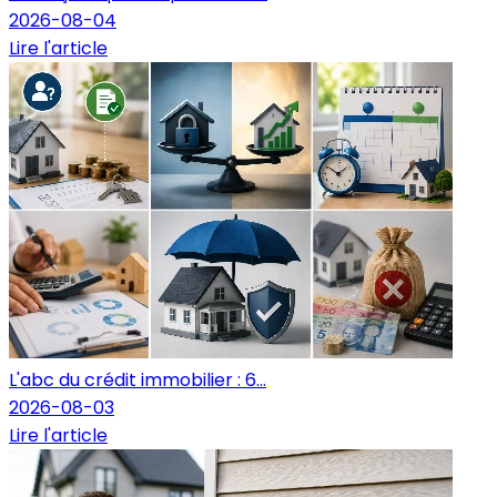
2026-08-04
Lire l'article
L'abc du crédit immobilier : 6...
2026-08-03
Lire l'article