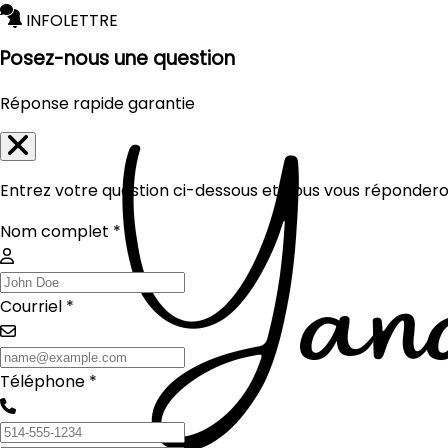
INFOLETTRE
Posez-nous une question
Réponse rapide garantie
Entrez votre question ci-dessous et nous vous réponderon
Nom complet *
Courriel *
Téléphone *