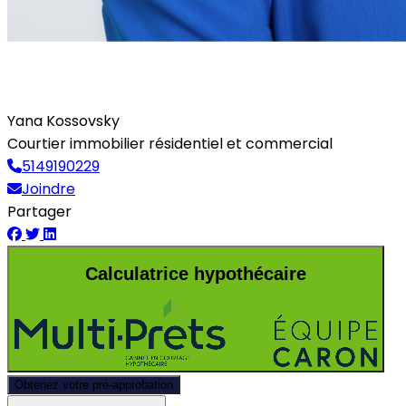
Yana Kossovsky
Courtier immobilier résidentiel et commercial
5149190229
Joindre
Partager
Calculatrice hypothécaire
Obtenez votre pré-approbation