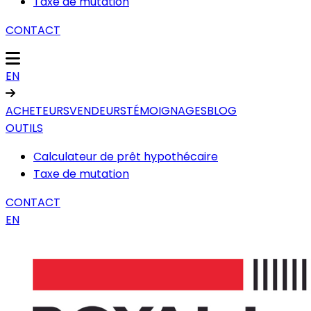
Taxe de mutation
CONTACT
EN
ACHETEURS
VENDEURS
TÉMOIGNAGES
BLOG
OUTILS
Calculateur de prêt hypothécaire
Taxe de mutation
CONTACT
EN