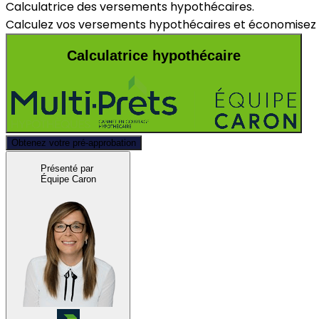
Calculatrice des versements hypothécaires.
Calculez vos versements hypothécaires et économisez d
Calculatrice hypothécaire
Obtenez votre pré-approbation
Présenté par
Équipe Caron