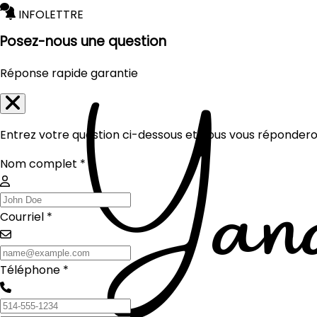
INFOLETTRE
Posez-nous une question
Réponse rapide garantie
Entrez votre question ci-dessous et nous vous réponderon
Nom complet *
Courriel *
Téléphone *