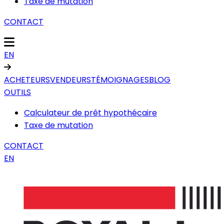
Taxe de mutation
CONTACT
EN
ACHETEURS
VENDEURS
TÉMOIGNAGES
BLOG
OUTILS
Calculateur de prêt hypothécaire
Taxe de mutation
CONTACT
EN