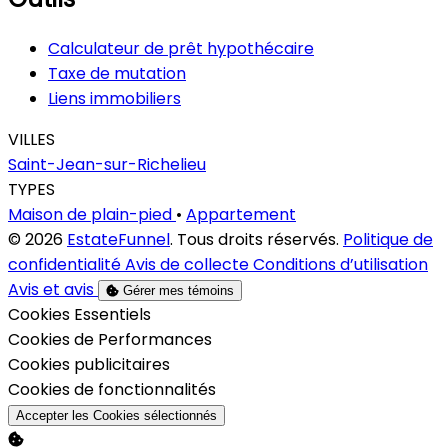
Calculateur de prêt hypothécaire
Taxe de mutation
Liens immobiliers
VILLES
Saint-Jean-sur-Richelieu
TYPES
Maison de plain-pied
•
Appartement
© 2026
EstateFunnel
. Tous droits réservés.
Politique de
confidentialité
Avis de collecte
Conditions d’utilisation
Avis et avis
Gérer mes témoins
Activer
Cookies Essentiels
Activer
Cookies de Performances
Activer
Cookies publicitaires
Activer
Cookies de fonctionnalités
Accepter les Cookies sélectionnés