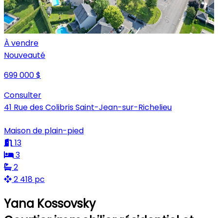
À vendre
Nouveauté
699 000 $
Consulter
41 Rue des Colibris Saint-Jean-sur-Richelieu
Maison de plain-pied
13
3
2
2 418 pc
Yana Kossovsky