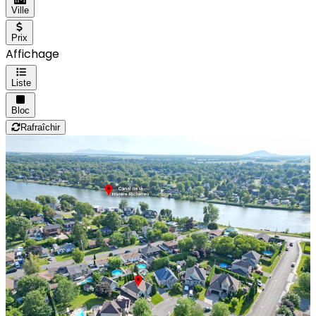
Ville
Prix
Affichage
Liste
Bloc
Rafraîchir