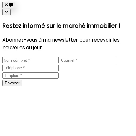
Close
✕
Restez informé sur le marché immobilier !
Abonnez-vous à ma newsletter pour recevoir les
nouvelles du jour.
Envoyer