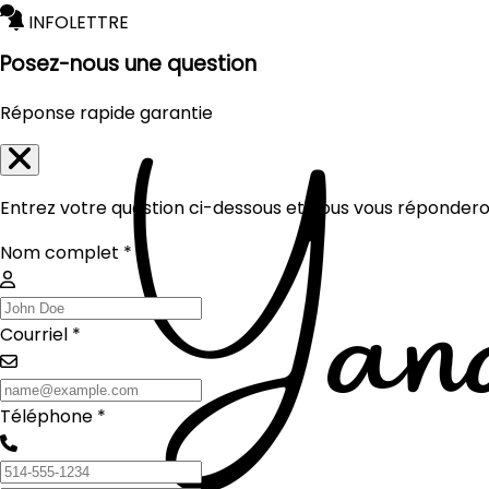
INFOLETTRE
Posez-nous une question
Réponse rapide garantie
Entrez votre question ci-dessous et nous vous réponderon
Nom complet *
Courriel *
Téléphone *