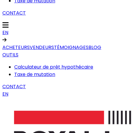
Taxe de mutation
CONTACT
EN
ACHETEURS
VENDEURS
TÉMOIGNAGES
BLOG
OUTILS
Calculateur de prêt hypothécaire
Taxe de mutation
CONTACT
EN