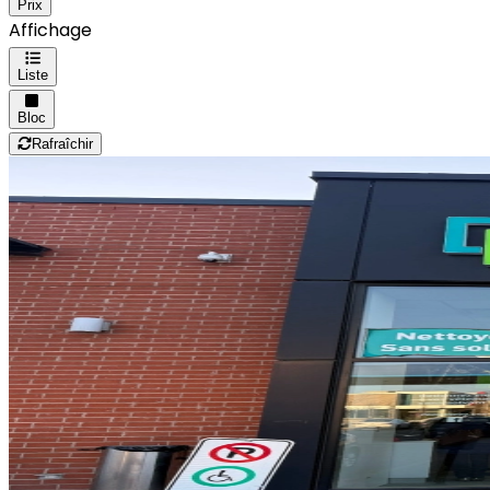
Prix
Affichage
Liste
Bloc
Rafraîchir