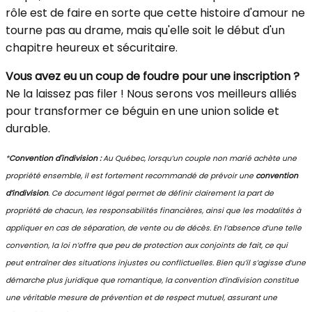
rôle est de faire en sorte que cette histoire d'amour ne
tourne pas au drame, mais qu'elle soit le début d'un
chapitre heureux et sécuritaire.
Vous avez eu un coup de foudre pour une inscription ?
Ne la laissez pas filer ! Nous serons vos meilleurs alliés
pour transformer ce béguin en une union solide et
durable.
*
Convention d'indivision :
Au Québec, lorsqu’un couple non marié achète une
propriété ensemble, il est fortement recommandé de prévoir une
convention
d’indivision
. Ce document légal permet de définir clairement la part de
propriété de chacun, les responsabilités financières, ainsi que les modalités à
appliquer en cas de séparation, de vente ou de décès. En l’absence d’une telle
convention, la loi n’offre que peu de protection aux conjoints de fait, ce qui
peut entraîner des situations injustes ou conflictuelles. Bien qu’il s’agisse d’une
démarche plus juridique que romantique, la convention d’indivision constitue
une véritable mesure de prévention et de respect mutuel, assurant une