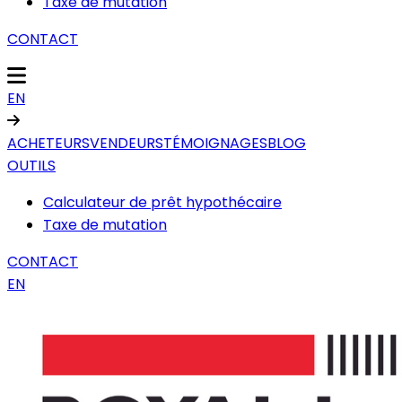
Taxe de mutation
CONTACT
EN
ACHETEURS
VENDEURS
TÉMOIGNAGES
BLOG
OUTILS
Calculateur de prêt hypothécaire
Taxe de mutation
CONTACT
EN