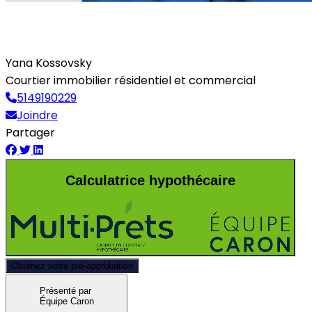
Yana Kossovsky
Courtier immobilier résidentiel et commercial
5149190229
Joindre
Partager
Calculatrice hypothécaire
Obtenez votre pré-approbation
Présenté par
Équipe Caron