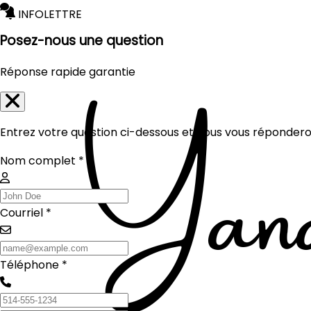
INFOLETTRE
Posez-nous une question
Réponse rapide garantie
Entrez votre question ci-dessous et nous vous réponderon
Nom complet *
Courriel *
Téléphone *