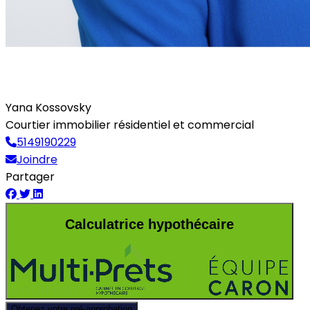
Yana Kossovsky
Courtier immobilier résidentiel et commercial
5149190229
Joindre
Partager
Calculatrice hypothécaire
Obtenez votre pré-approbation