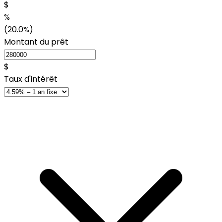
$
%
(20.0%)
Montant du prêt
$
Taux d'intérêt