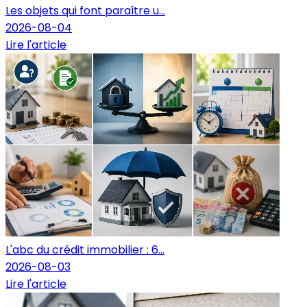
Les objets qui font paraître u...
2026-08-04
Lire l'article
L'abc du crédit immobilier : 6...
2026-08-03
Lire l'article