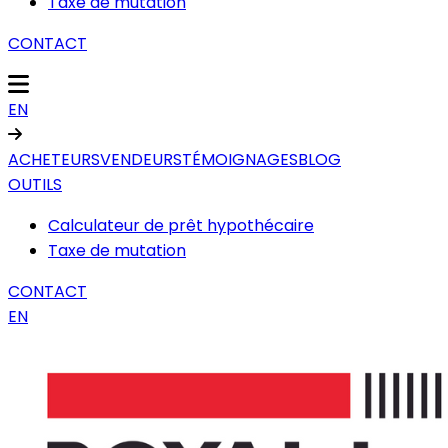
Taxe de mutation
CONTACT
EN
ACHETEURS
VENDEURS
TÉMOIGNAGES
BLOG
OUTILS
Calculateur de prêt hypothécaire
Taxe de mutation
CONTACT
EN