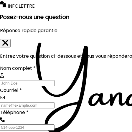
INFOLETTRE
Posez-nous une question
Réponse rapide garantie
Entrez votre question ci-dessous et nous vous réponderon
Nom complet *
Courriel *
Téléphone *