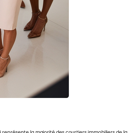
 représente la majorité des courtiers immobiliers de la