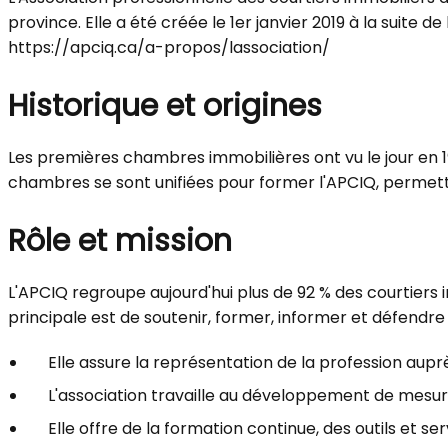
province. Elle a été créée le 1er janvier 2019 à la suit
https://apciq.ca/a-propos/lassociation/
Historique et origines
Les premières chambres immobilières ont vu le jour en 19
chambres se sont unifiées pour former l'APCIQ, permett
Rôle et mission
L'APCIQ regroupe aujourd'hui plus de 92 % des courtiers i
principale est de soutenir, former, informer et défend
Elle assure la représentation de la profession aupr
L'association travaille au développement de mesures
Elle offre de la formation continue, des outils et se