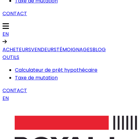
Taxe de mutation
CONTACT
EN
ACHETEURS
VENDEURS
TÉMOIGNAGES
BLOG
OUTILS
Calculateur de prêt hypothécaire
Taxe de mutation
CONTACT
EN