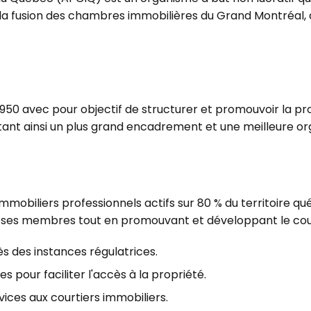
e de la fusion des chambres immobilières du Grand Montréal
50 avec pour objectif de structurer et promouvoir la prof
ant ainsi un plus grand encadrement et une meilleure org
mmobiliers professionnels actifs sur 80 % du territoire qu
re ses membres tout en promouvant et développant le cou
ès des instances régulatrices.
 pour faciliter l'accès à la propriété.
rvices aux courtiers immobiliers.