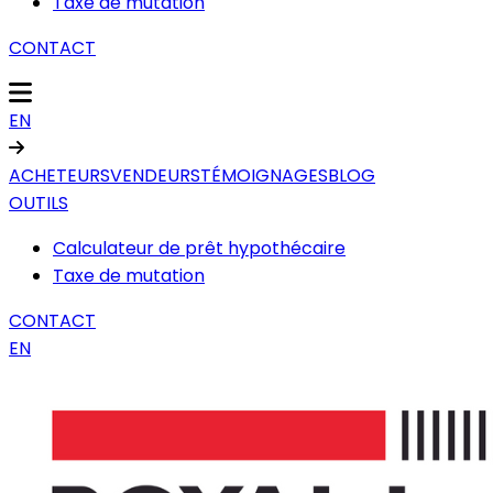
Taxe de mutation
CONTACT
EN
ACHETEURS
VENDEURS
TÉMOIGNAGES
BLOG
OUTILS
Calculateur de prêt hypothécaire
Taxe de mutation
CONTACT
EN