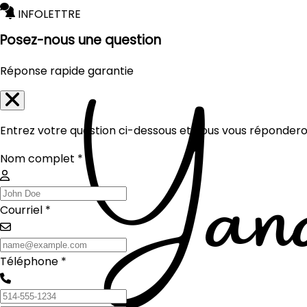
INFOLETTRE
Posez-nous une question
Réponse rapide garantie
Entrez votre question ci-dessous et nous vous réponderon
Nom complet *
Courriel *
Téléphone *