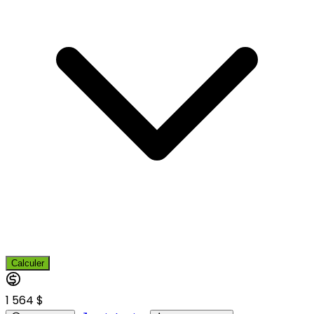
Calculer
1 564 $