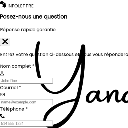
INFOLETTRE
Posez-nous une question
Réponse rapide garantie
Entrez votre question ci-dessous et nous vous réponderon
Nom complet *
Courriel *
Téléphone *