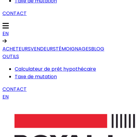
Taxe de mutation
CONTACT
EN
ACHETEURS
VENDEURS
TÉMOIGNAGES
BLOG
OUTILS
Calculateur de prêt hypothécaire
Taxe de mutation
CONTACT
EN