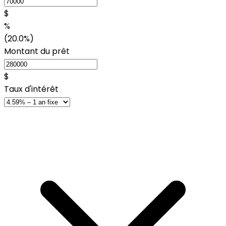
$
%
(20.0%)
Montant du prêt
$
Taux d'intérêt