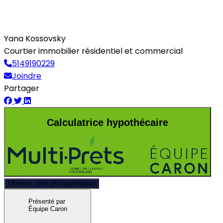
Yana Kossovsky
Courtier immobilier résidentiel et commercial
5149190229
Joindre
Partager
Calculatrice hypothécaire
Obtenez votre pré-approbation
Présenté par
Équipe Caron