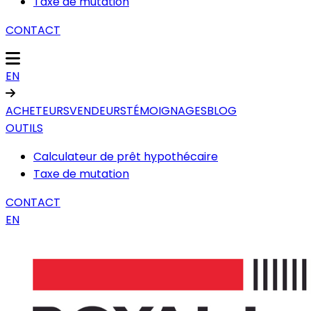
Taxe de mutation
CONTACT
EN
ACHETEURS
VENDEURS
TÉMOIGNAGES
BLOG
OUTILS
Calculateur de prêt hypothécaire
Taxe de mutation
CONTACT
EN