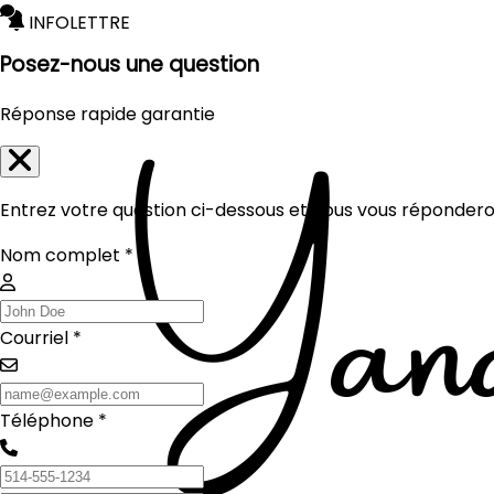
INFOLETTRE
Posez-nous une question
Réponse rapide garantie
Entrez votre question ci-dessous et nous vous réponderon
Nom complet *
Courriel *
Téléphone *