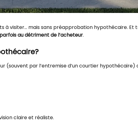
s à visiter… mais sans préapprobation hypothécaire. Et t
 parfois au détriment de l’acheteur
.
othécaire?
ur (souvent par l’entremise d’un courtier hypothécaire) q
ion claire et réaliste.