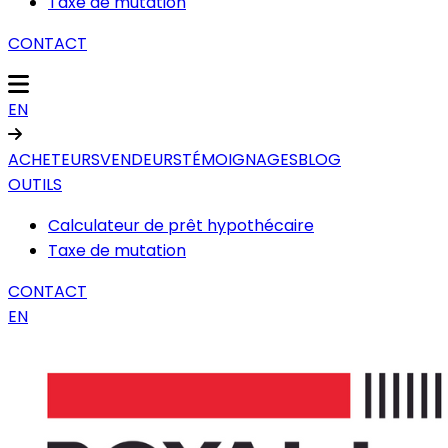
Taxe de mutation
CONTACT
EN
ACHETEURS
VENDEURS
TÉMOIGNAGES
BLOG
OUTILS
Calculateur de prêt hypothécaire
Taxe de mutation
CONTACT
EN