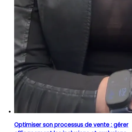
Optimiser son processus de vente : gérer