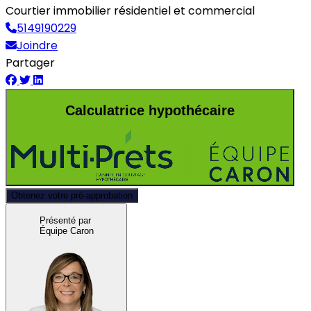
Courtier immobilier résidentiel et commercial
5149190229
Joindre
Partager
Calculatrice hypothécaire
Obtenez votre pré-approbation
Présenté par
Équipe Caron