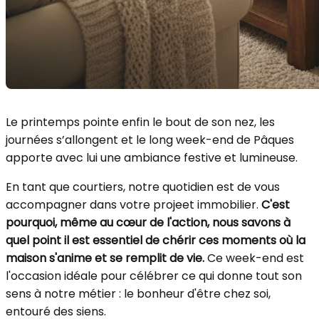
Le printemps pointe enfin le bout de son nez, les
journées s’allongent et le long week-end de Pâques
apporte avec lui une ambiance festive et lumineuse.
En tant que courtiers, notre quotidien est de vous
accompagner dans votre projeet immobilier.
C'est
pourquoi, même au cœur de l'action, nous savons à
quel point il est essentiel de chérir ces moments où la
maison s'anime et se remplit de vie.
Ce week-end est
l'occasion idéale pour célébrer ce qui donne tout son
sens à notre métier : le bonheur d'être chez soi,
entouré des siens.