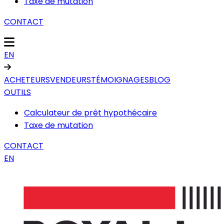
Taxe de mutation
CONTACT
EN
ACHETEURS
VENDEURS
TÉMOIGNAGES
BLOG
OUTILS
Calculateur de prêt hypothécaire
Taxe de mutation
CONTACT
EN