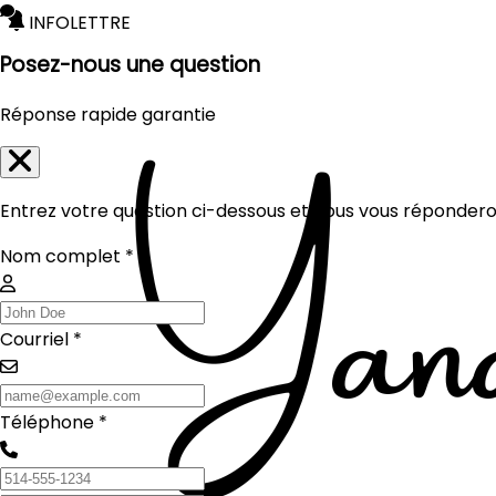
INFOLETTRE
Posez-nous une question
Réponse rapide garantie
Entrez votre question ci-dessous et nous vous réponderon
Nom complet *
Courriel *
Téléphone *