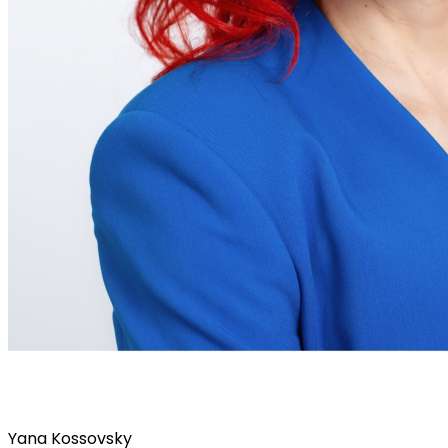
Yana Kossovsky