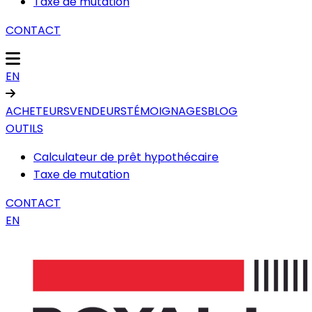
Taxe de mutation
CONTACT
EN
ACHETEURS
VENDEURS
TÉMOIGNAGES
BLOG
OUTILS
Calculateur de prêt hypothécaire
Taxe de mutation
CONTACT
EN