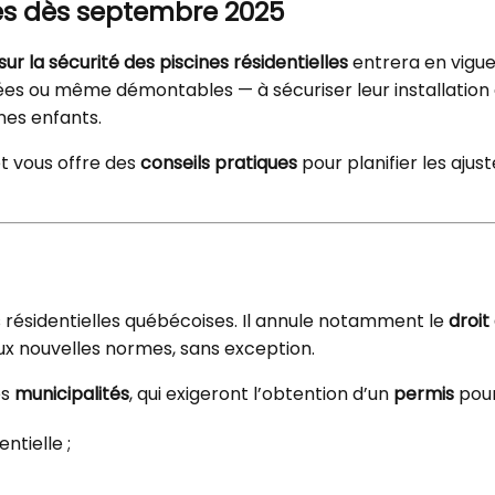
es dès septembre 2025
r la sécurité des piscines résidentielles
entrera en vigue
ées ou même démontables — à sécuriser leur installatio
nes enfants.
t vous offre des
conseils pratiques
pour planifier les aju
s résidentielles québécoises. Il annule notamment le
droit
 nouvelles normes, sans exception.
es
municipalités
, qui exigeront l’obtention d’un
permis
pour
ntielle ;