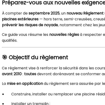
Préparez-vous aux nouvelles exigenc
À compter de
septembre 2025
, un
nouveau Règlement su
piscines extérieures
— hors terre, semi-creusées, creus
prévenir les risques de noyade
, notamment chez les jeu
Ce guide vous résume les
nouvelles règles
à respecter e
qualifiés.
🎯 Objectif du règlement
Ce règlement vise à renforcer la sécurité dans les cour
avant 2010
:
toutes
devront dorénavant se conformer aux
La
mise en application
du règlement sera assurée par l
Construire, installer ou remplacer une piscine réside
Installer un tremplin ;