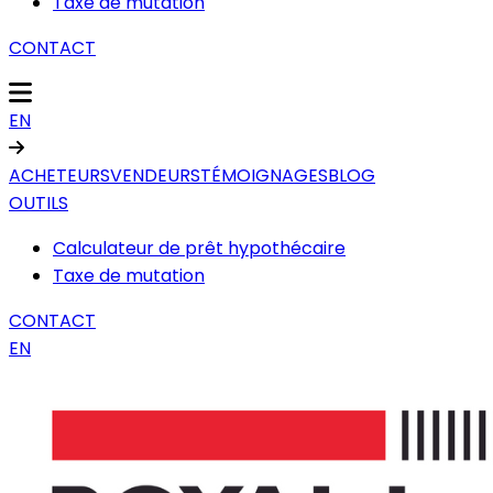
Taxe de mutation
CONTACT
EN
ACHETEURS
VENDEURS
TÉMOIGNAGES
BLOG
OUTILS
Calculateur de prêt hypothécaire
Taxe de mutation
CONTACT
EN