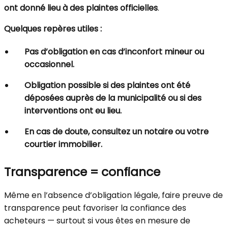
ont donné lieu à des plaintes officielles
.
Quelques repères utiles :
Pas d’obligation en cas d’inconfort mineur ou
occasionnel.
Obligation possible si des plaintes ont été
déposées auprès de la municipalité ou si des
interventions ont eu lieu.
En cas de doute, consultez un notaire ou votre
courtier immobilier.
Transparence = confiance
Même en l’absence d’obligation légale, faire preuve de
transparence peut favoriser la confiance des
acheteurs — surtout si vous êtes en mesure de