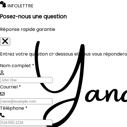
INFOLETTRE
Posez-nous une question
Réponse rapide garantie
Entrez votre question ci-dessous et nous vous réponderon
Nom complet *
Courriel *
Téléphone *