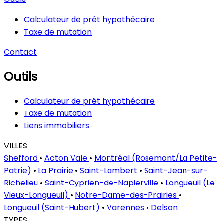
Calculateur de prêt hypothécaire
Taxe de mutation
Contact
Outils
Calculateur de prêt hypothécaire
Taxe de mutation
Liens immobiliers
VILLES
Shefford
•
Acton Vale
•
Montréal (Rosemont/La Petite-
Patrie)
•
La Prairie
•
Saint-Lambert
•
Saint-Jean-sur-
Richelieu
•
Saint-Cyprien-de-Napierville
•
Longueuil (Le
Vieux-Longueuil)
•
Notre-Dame-des-Prairies
•
Longueuil (Saint-Hubert)
•
Varennes
•
Delson
TYPES