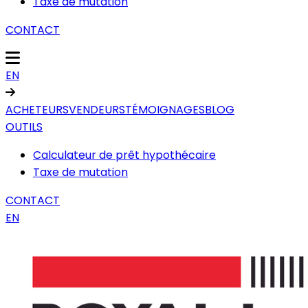
Taxe de mutation
CONTACT
EN
ACHETEURS
VENDEURS
TÉMOIGNAGES
BLOG
OUTILS
Calculateur de prêt hypothécaire
Taxe de mutation
CONTACT
EN