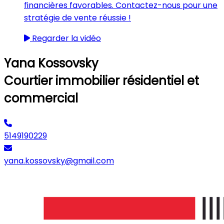
financières favorables. Contactez-nous pour une
stratégie de vente réussie !
Regarder la vidéo
Yana Kossovsky
Courtier immobilier résidentiel et
commercial
5149190229
yana.kossovsky@gmail.com