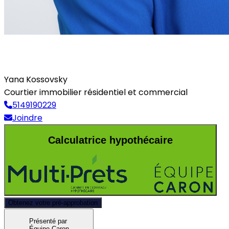
Yana Kossovsky
Courtier immobilier résidentiel et commercial
5149190229
Joindre
Calculatrice hypothécaire
Obtenez votre pré-approbation
Présenté par
Équipe Caron