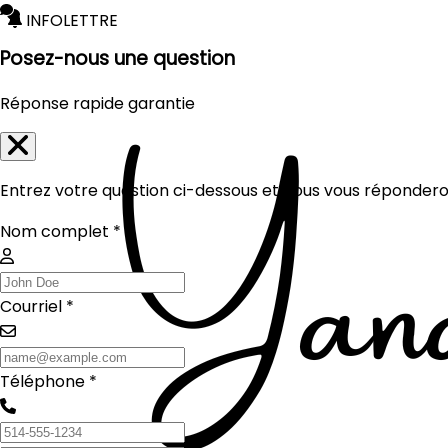
INFOLETTRE
Posez-nous une question
Réponse rapide garantie
Entrez votre question ci-dessous et nous vous réponderon
Nom complet *
Courriel *
Téléphone *