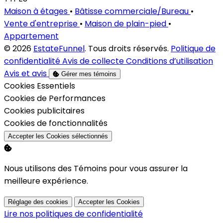
Maison à étages
•
Bâtisse commerciale/Bureau
•
Vente d'entreprise
•
Maison de plain-pied
•
Appartement
© 2026
EstateFunnel
. Tous droits réservés.
Politique de
confidentialité
Avis de collecte
Conditions d’utilisation
Avis et avis
Gérer mes témoins
Activer
Cookies Essentiels
Activer
Cookies de Performances
Activer
Cookies publicitaires
Activer
Cookies de fonctionnalités
Accepter les Cookies sélectionnés
Nous utilisons des Témoins pour vous assurer la
meilleure expérience.
Réglage des cookies
Accepter les Cookies
Lire nos politiques de confidentialité