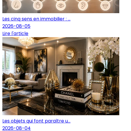
Les cinq sens en immobilier : ...
2026-08-05
Lire l'article
Les objets qui font paraître u...
2026-08-04