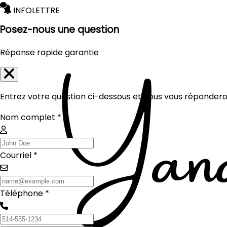
INFOLETTRE
Posez-nous une question
Réponse rapide garantie
Entrez votre question ci-dessous et nous vous réponderon
Nom complet *
Courriel *
Téléphone *