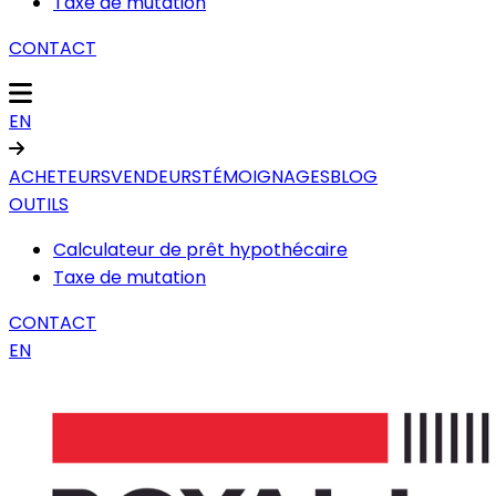
Taxe de mutation
CONTACT
EN
ACHETEURS
VENDEURS
TÉMOIGNAGES
BLOG
OUTILS
Calculateur de prêt hypothécaire
Taxe de mutation
CONTACT
EN