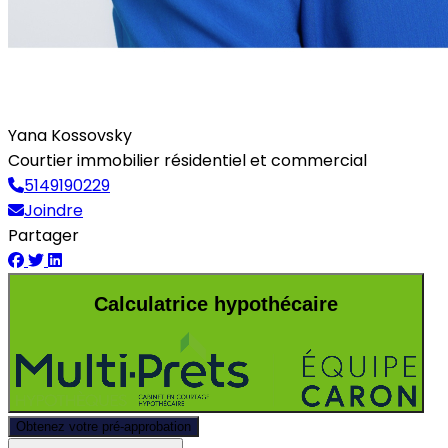
Yana Kossovsky
Courtier immobilier résidentiel et commercial
5149190229
Joindre
Partager
Calculatrice hypothécaire
Obtenez votre pré-approbation