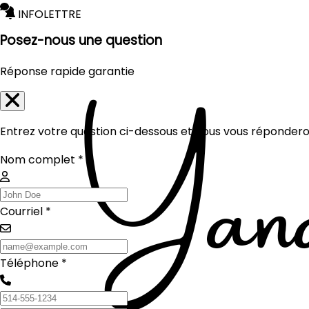
INFOLETTRE
Posez-nous une question
Réponse rapide garantie
Entrez votre question ci-dessous et nous vous réponderon
Nom complet *
Courriel *
Téléphone *