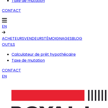
Taxe de mutation
CONTACT
EN
ACHETEURS
VENDEURS
TÉMOIGNAGES
BLOG
OUTILS
Calculateur de prêt hypothécaire
Taxe de mutation
CONTACT
EN