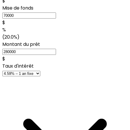
$
Mise de fonds
$
%
(20.0%)
Montant du prêt
$
Taux d'intérêt