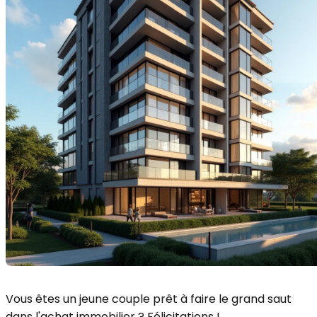
Vous êtes un jeune couple prêt à faire le grand saut
dans l'achat immobilier ? Félicitations !