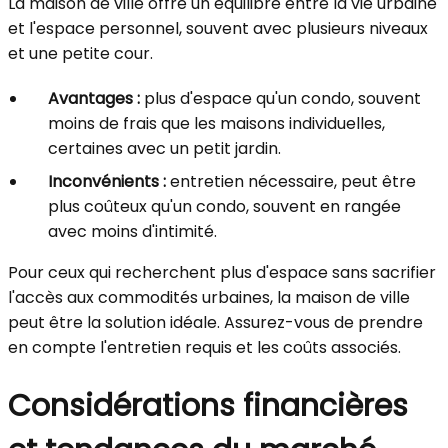
La maison de ville offre un équilibre entre la vie urbaine
et l'espace personnel, souvent avec plusieurs niveaux
et une petite cour.
Avantages :
plus d'espace qu'un condo, souvent
moins de frais que les maisons individuelles,
certaines avec un petit jardin.
Inconvénients :
entretien nécessaire, peut être
plus coûteux qu'un condo, souvent en rangée
avec moins d'intimité.
Pour ceux qui recherchent plus d'espace sans sacrifier
l'accès aux commodités urbaines, la maison de ville
peut être la solution idéale. Assurez-vous de prendre
en compte l'entretien requis et les coûts associés.
Considérations financières