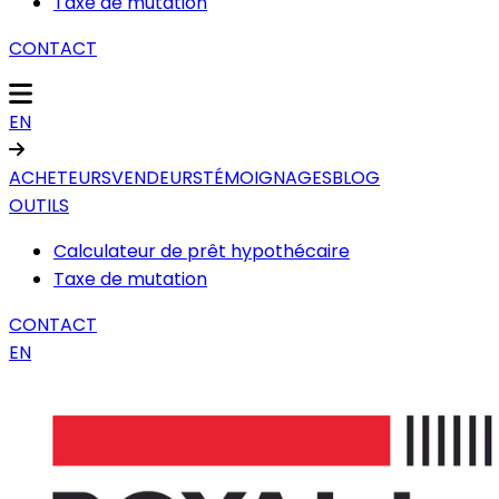
Taxe de mutation
CONTACT
EN
ACHETEURS
VENDEURS
TÉMOIGNAGES
BLOG
OUTILS
Calculateur de prêt hypothécaire
Taxe de mutation
CONTACT
EN