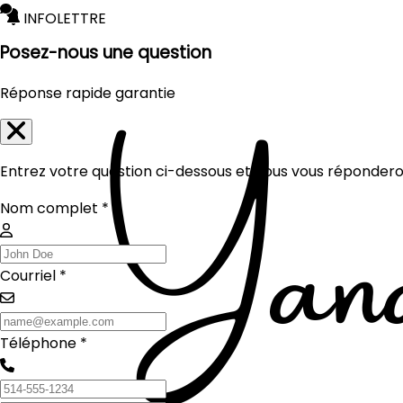
INFOLETTRE
Posez-nous une question
Réponse rapide garantie
Entrez votre question ci-dessous et nous vous réponderon
Nom complet *
Courriel *
Téléphone *