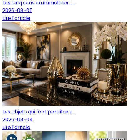
Les cinq sens en immobilier : ...
2026-08-05
Lire l'article
Les objets qui font paraître u...
2026-08-04
Lire l'article