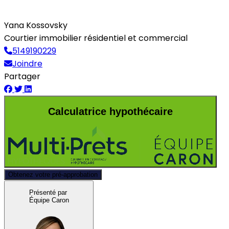
Yana Kossovsky
Courtier immobilier résidentiel et commercial
5149190229
Joindre
Partager
Calculatrice hypothécaire
Obtenez votre pré-approbation
Présenté par
Équipe Caron