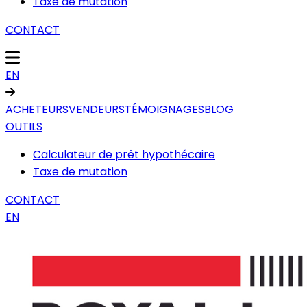
Taxe de mutation
CONTACT
EN
ACHETEURS
VENDEURS
TÉMOIGNAGES
BLOG
OUTILS
Calculateur de prêt hypothécaire
Taxe de mutation
CONTACT
EN