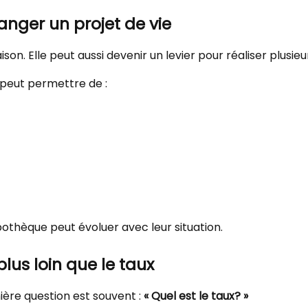
nger un projet de vie
. Elle peut aussi devenir un levier pour réaliser plusieur
 peut permettre de :
pothèque peut évoluer avec leur situation.
plus loin que le taux
ère question est souvent :
« Quel est le taux? »