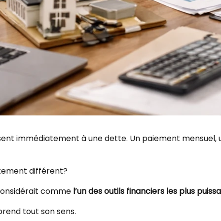
sent immédiatement à une dette. Un paiement mensuel, un
tement différent?
a considérait comme
l’un des outils financiers les plus puiss
prend tout son sens.