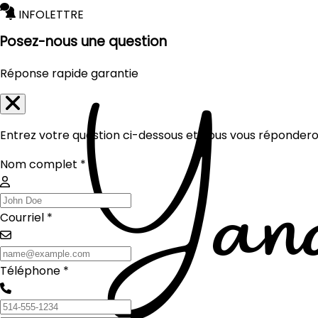
INFOLETTRE
Posez-nous une question
Réponse rapide garantie
Entrez votre question ci-dessous et nous vous réponderon
Nom complet *
Courriel *
Téléphone *