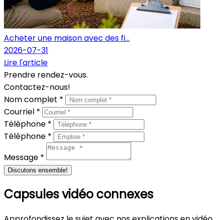
Acheter une maison avec des fi...
2026-07-31
Lire l'article
Prendre rendez-vous.
Contactez-nous!
Nom complet *
Courriel *
Téléphone *
Téléphone *
Message *
Discutons ensemble!
Capsules vidéo connexes
Approfondissez le sujet avec nos explications en vidéo.