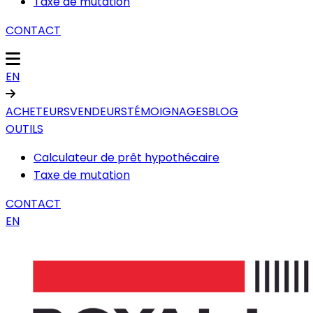
Taxe de mutation
CONTACT
EN
ACHETEURS
VENDEURS
TÉMOIGNAGES
BLOG
OUTILS
Calculateur de prêt hypothécaire
Taxe de mutation
CONTACT
EN