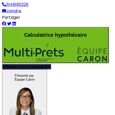
5149190229
Joindre
Partager
Calculatrice hypothécaire
Obtenez votre pré-approbation
Présenté par
Équipe Caron