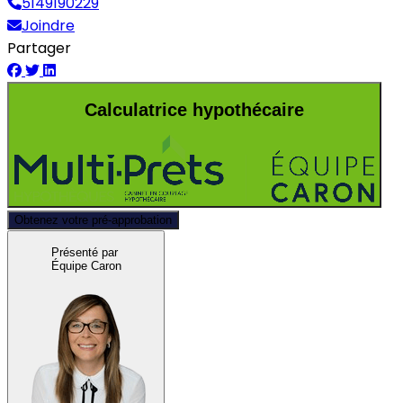
5149190229
Joindre
Partager
Calculatrice hypothécaire
Obtenez votre pré-approbation
Présenté par
Équipe Caron