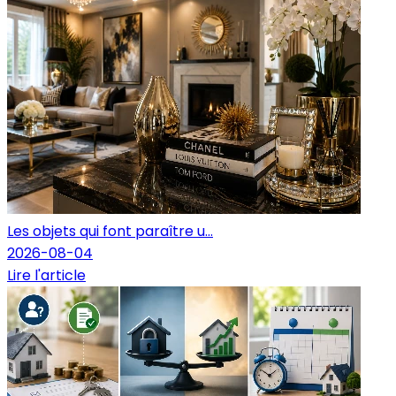
Les objets qui font paraître u...
2026-08-04
Lire l'article