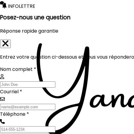
INFOLETTRE
Posez-nous une question
Réponse rapide garantie
Entrez votre question ci-dessous et nous vous réponderon
Nom complet *
Courriel *
Téléphone *