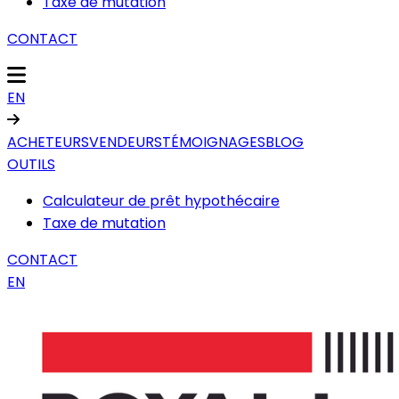
Taxe de mutation
CONTACT
EN
ACHETEURS
VENDEURS
TÉMOIGNAGES
BLOG
OUTILS
Calculateur de prêt hypothécaire
Taxe de mutation
CONTACT
EN