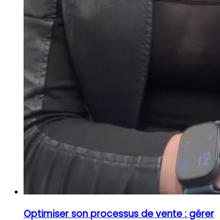
Optimiser son processus de vente : gérer