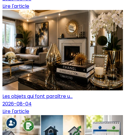
Lire l'article
Les objets qui font paraître u...
2026-08-04
Lire l'article