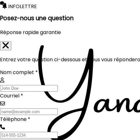
INFOLETTRE
Posez-nous une question
Réponse rapide garantie
Entrez votre question ci-dessous et nous vous réponderon
Nom complet *
Courriel *
Téléphone *