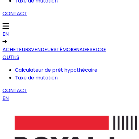
Taxe de mutation
CONTACT
EN
ACHETEURS
VENDEURS
TÉMOIGNAGES
BLOG
OUTILS
Calculateur de prêt hypothécaire
Taxe de mutation
CONTACT
EN