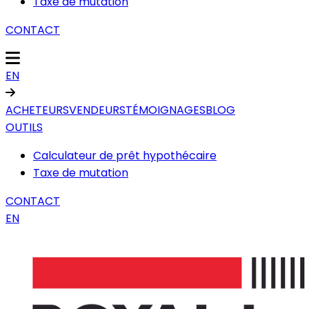
Taxe de mutation
CONTACT
EN
ACHETEURS
VENDEURS
TÉMOIGNAGES
BLOG
OUTILS
Calculateur de prêt hypothécaire
Taxe de mutation
CONTACT
EN