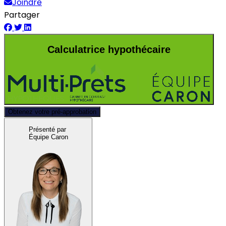
Joindre
Partager
Calculatrice hypothécaire
Obtenez votre pré-approbation
Présenté par
Équipe Caron