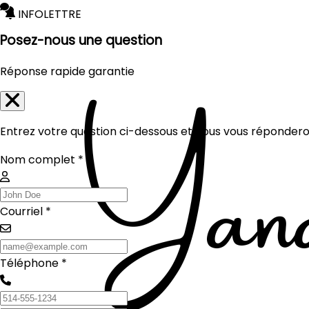
INFOLETTRE
Posez-nous une question
Réponse rapide garantie
Entrez votre question ci-dessous et nous vous réponderon
Nom complet *
Courriel *
Téléphone *