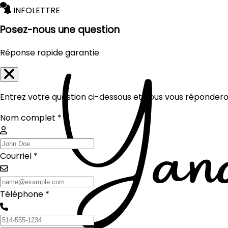
INFOLETTRE
Posez-nous une question
Réponse rapide garantie
Entrez votre question ci-dessous et nous vous réponderon
Nom complet *
Courriel *
Téléphone *