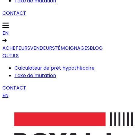
Taxe de mutation
CONTACT
EN
ACHETEURS
VENDEURS
TÉMOIGNAGES
BLOG
OUTILS
Calculateur de prêt hypothécaire
Taxe de mutation
CONTACT
EN