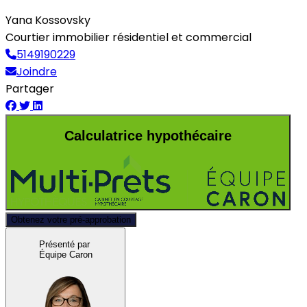
Yana Kossovsky
Courtier immobilier résidentiel et commercial
5149190229
Joindre
Partager
Calculatrice hypothécaire
Obtenez votre pré-approbation
Présenté par
Équipe Caron