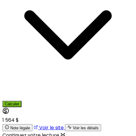
Calculer
1 564 $
Voir le site
Note légale
Voir les détails
Continuez votre lecture