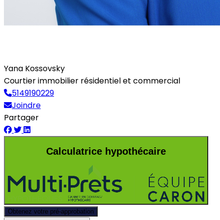
Yana Kossovsky
Courtier immobilier résidentiel et commercial
5149190229
Joindre
Partager
Calculatrice hypothécaire
Obtenez votre pré-approbation