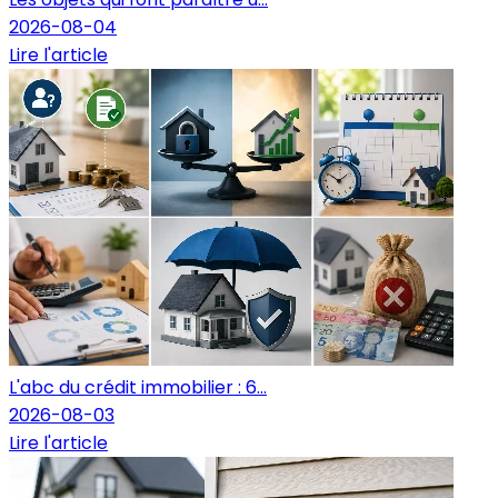
2026-08-04
Lire l'article
L'abc du crédit immobilier : 6...
2026-08-03
Lire l'article