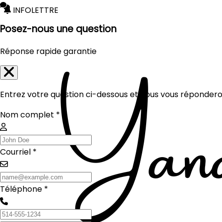
INFOLETTRE
Posez-nous une question
Réponse rapide garantie
Entrez votre question ci-dessous et nous vous réponderon
Nom complet *
Courriel *
Téléphone *