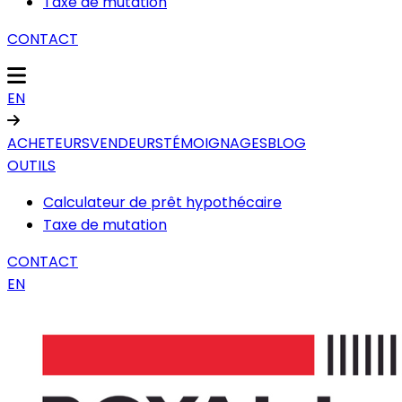
Taxe de mutation
CONTACT
EN
ACHETEURS
VENDEURS
TÉMOIGNAGES
BLOG
OUTILS
Calculateur de prêt hypothécaire
Taxe de mutation
CONTACT
EN