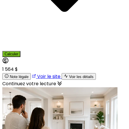
Calculer
1 564 $
Voir le site
Note légale
Voir les détails
Continuez votre lecture