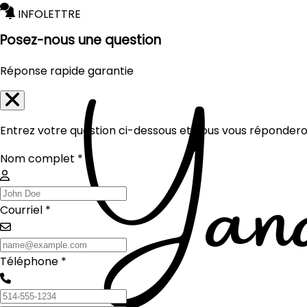
INFOLETTRE
Posez-nous une question
Réponse rapide garantie
Entrez votre question ci-dessous et nous vous réponderon
Nom complet *
Courriel *
Téléphone *