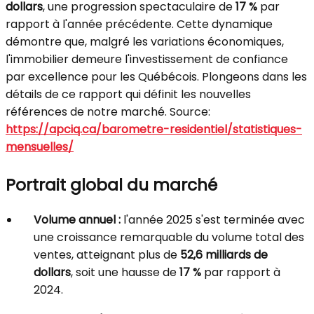
dollars
, une progression spectaculaire de
17 %
par
rapport à l'année précédente. Cette dynamique
démontre que, malgré les variations économiques,
l'immobilier demeure l'investissement de confiance
par excellence pour les Québécois. Plongeons dans les
détails de ce rapport qui définit les nouvelles
références de notre marché. Source:
https://apciq.ca/barometre-residentiel/statistiques-
mensuelles/
Portrait global du marché
Volume annuel :
l'année 2025 s'est terminée avec
une croissance remarquable du volume total des
ventes, atteignant plus de
52,6 milliards de
dollars
, soit une hausse de
17 %
par rapport à
2024.