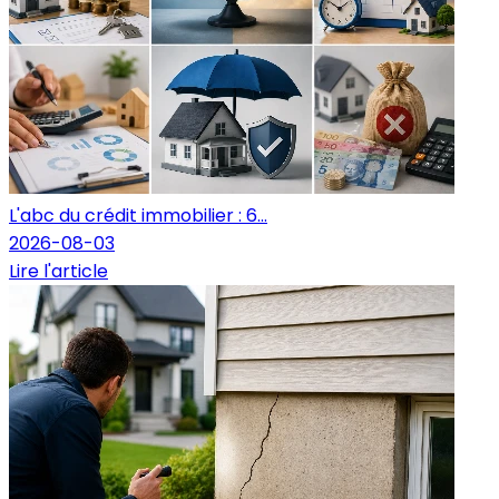
L'abc du crédit immobilier : 6...
2026-08-03
Lire l'article