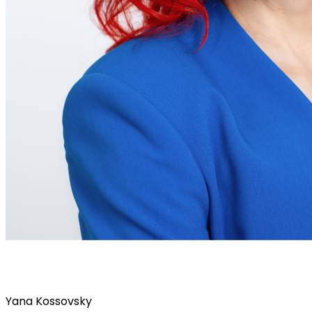
Yana Kossovsky