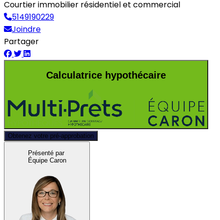
Courtier immobilier résidentiel et commercial
5149190229
Joindre
Partager
Calculatrice hypothécaire
Obtenez votre pré-approbation
Présenté par
Équipe Caron