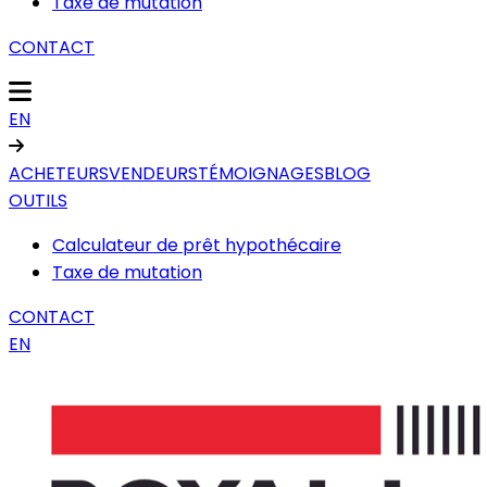
Taxe de mutation
CONTACT
EN
ACHETEURS
VENDEURS
TÉMOIGNAGES
BLOG
OUTILS
Calculateur de prêt hypothécaire
Taxe de mutation
CONTACT
EN