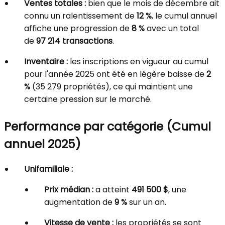
Ventes totales :
bien que le mois de décembre ait
connu un ralentissement de
12 %
, le cumul annuel
affiche une progression de
8 %
avec un total
de
97 214 transactions
.
Inventaire :
les inscriptions en vigueur au cumul
pour l'année 2025 ont été en légère baisse de
2
%
(35 279 propriétés), ce qui maintient une
certaine pression sur le marché.
Performance par catégorie (Cumul
annuel 2025)
Unifamiliale :
Prix médian :
a atteint
491 500 $
, une
augmentation de
9 %
sur un an.
Vitesse de vente :
les propriétés se sont