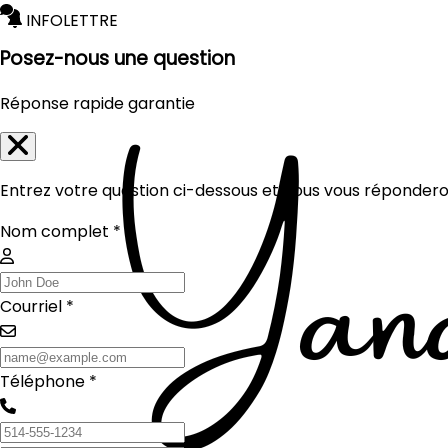
INFOLETTRE
Posez-nous une question
Réponse rapide garantie
Entrez votre question ci-dessous et nous vous réponderon
Nom complet *
Courriel *
Téléphone *