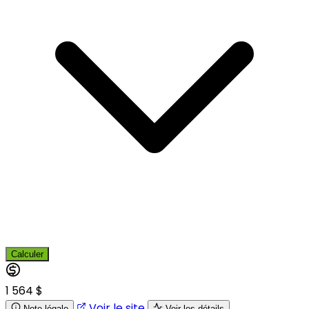
Calculer
1 564 $
Voir le site
Note légale
Voir les détails