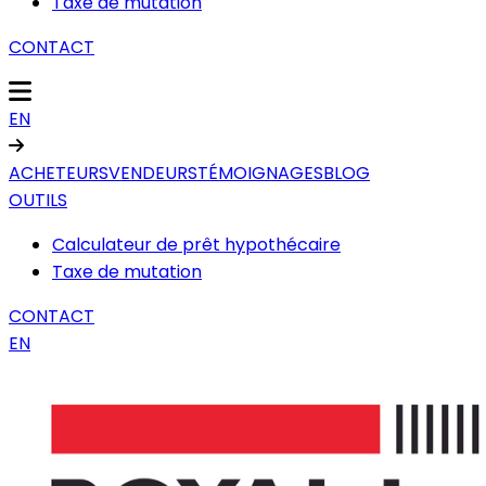
Taxe de mutation
CONTACT
EN
ACHETEURS
VENDEURS
TÉMOIGNAGES
BLOG
OUTILS
Calculateur de prêt hypothécaire
Taxe de mutation
CONTACT
EN