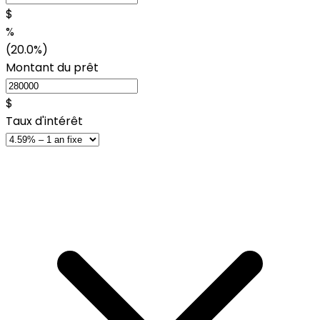
$
%
(20.0%)
Montant du prêt
$
Taux d'intérêt