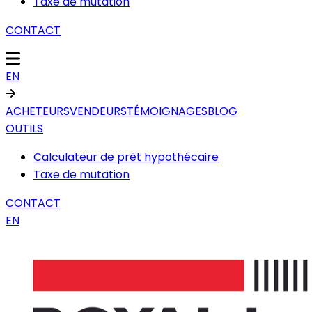
Taxe de mutation
CONTACT
EN
ACHETEURS
VENDEURS
TÉMOIGNAGES
BLOG
OUTILS
Calculateur de prêt hypothécaire
Taxe de mutation
CONTACT
EN