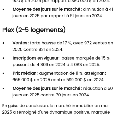
900 $ en 2025 par rapport à 380 000 $ en 2024.
Moyenne des jours sur le marché :
diminution à 41
jours en 2025 par rapport à 51 jours en 2024.
Plex (2-5 logements)
Ventes :
forte hausse de 17 %, avec 972 ventes en
2025 contre 831 en 2024.
Inscriptions en vigueur :
baisse marquée de 15 %,
passant de 4 809 en 2024 à 4 088 en 2025.
Prix médian :
augmentation de 11 %, atteignant
665 000 $ en 2025 contre 599 000 $ en 2024.
Moyenne des jours sur le marché :
réduction à 50
jours en 2025 contre 70 jours en 2024.
En guise de conclusion, le marché immobilier en mai
2025 a témoigné d'une dynamique positive, marquée