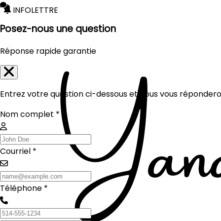
INFOLETTRE
Posez-nous une question
Réponse rapide garantie
Entrez votre question ci-dessous et nous vous réponderon
Nom complet *
Courriel *
Téléphone *