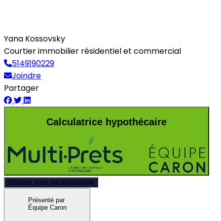
Yana Kossovsky
Courtier immobilier résidentiel et commercial
5149190229
Joindre
Partager
Calculatrice hypothécaire
Obtenez votre pré-approbation
Présenté par
Équipe Caron