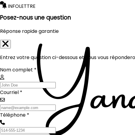
INFOLETTRE
Posez-nous une question
Réponse rapide garantie
Entrez votre question ci-dessous et nous vous réponderon
Nom complet *
Courriel *
Téléphone *