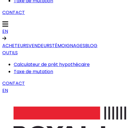
Taxe de mutation
CONTACT
EN
ACHETEURS
VENDEURS
TÉMOIGNAGES
BLOG
OUTILS
Calculateur de prêt hypothécaire
Taxe de mutation
CONTACT
EN