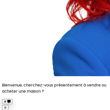
Bienvenue, cherchez-vous présentement à vendre ou
acheter une maison ?
Close
✕