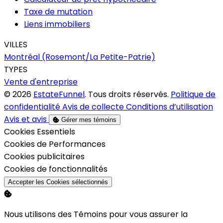
Taxe de mutation
Liens immobiliers
VILLES
Montréal (Rosemont/La Petite-Patrie)
TYPES
Vente d'entreprise
© 2026
EstateFunnel
. Tous droits réservés.
Politique de
confidentialité
Avis de collecte
Conditions d’utilisation
Avis et avis
Gérer mes témoins
Activer
Cookies Essentiels
Activer
Cookies de Performances
Activer
Cookies publicitaires
Activer
Cookies de fonctionnalités
Accepter les Cookies sélectionnés
Nous utilisons des Témoins pour vous assurer la