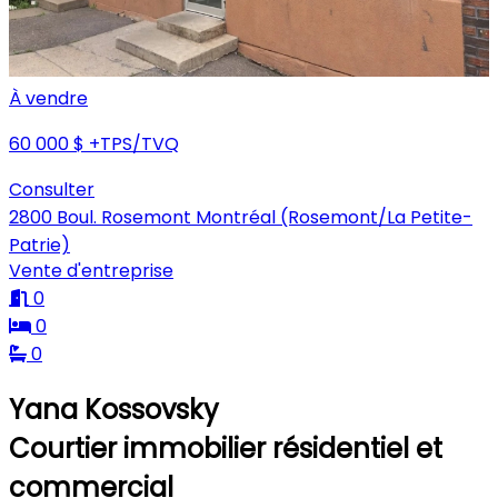
À vendre
60 000 $
+TPS/TVQ
Consulter
2800 Boul. Rosemont Montréal (Rosemont/La Petite-
Patrie)
Vente d'entreprise
0
0
0
Yana Kossovsky
Courtier immobilier résidentiel et
commercial